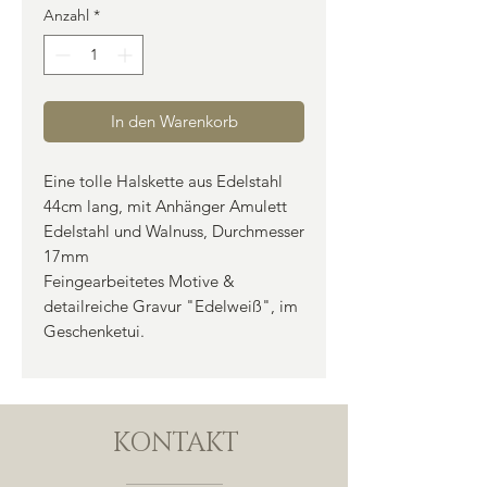
Anzahl
*
In den Warenkorb
Eine tolle Halskette aus Edelstahl
44cm lang, mit Anhänger Amulett
Edelstahl und Walnuss, Durchmesser
17mm
Feingearbeitetes Motive &
detailreiche Gravur "Edelweiß", im
Geschenketui.
KONTAKT