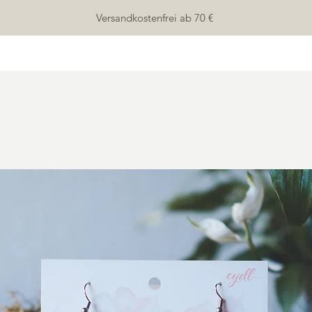
Versandkostenfrei ab 70 €
HOME
SHOP
ÜBER UNS
KONTAKT