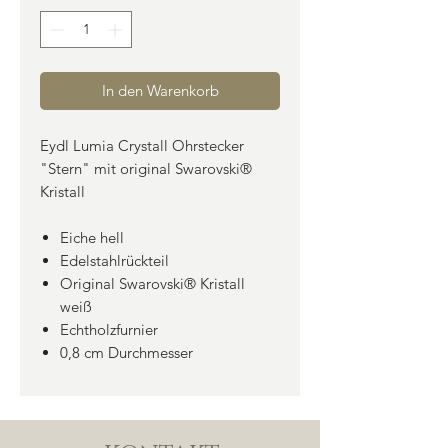
In den Warenkorb
Eydl Lumia Crystall Ohrstecker
"Stern" mit original Swarovski®
Kristall
Eiche hell
Edelstahlrückteil
Original Swarovski® Kristall
weiß
Echtholzfurnier
0,8 cm Durchmesser