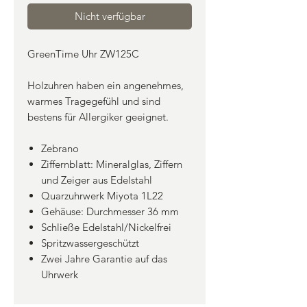
Nicht verfügbar
GreenTime Uhr ZW125C
Holzuhren haben ein angenehmes,
warmes Tragegefühl und sind
bestens für Allergiker geeignet.
Zebrano
Ziffernblatt: Mineralglas, Ziffern
und Zeiger aus Edelstahl
Quarzuhrwerk Miyota 1L22
Gehäuse: Durchmesser 36 mm
Schließe Edelstahl/Nickelfrei
Spritzwassergeschützt
Zwei Jahre Garantie auf das
Uhrwerk