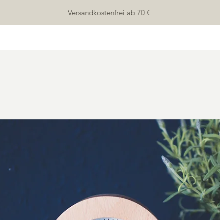
Versandkostenfrei ab 70 €
HOME
SHOP
ÜBER UNS
KONTAKT