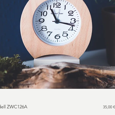
dell ZWC126A
35,00 €