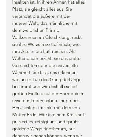
Insekten ist. In ihren Armen hat alles
Platz, sie gleicht alles aus. Sie
verbindet die äußere mit der
inneren Welt, das männliche mit
dem weiblichen Prinzip.
Vollkommen im Gleichklang, reckt
sie ihre Wurzeln so tief hinab, wie
ihre Äste in die Luft reichen. Als
Weltenbaum erzählt sie uns uralte
Geschichten über die universelle
Wahrheit. Sie lässt uns erkennen,
wie unser Tun den Gang derDinge
bestimmt und wir deshalb selbst
großen Einfluss auf die Harmonie in
unserem Leben haben. Ihr grünes
Herz schlägt im Takt mit dem von
Mutter Erde. Wie in einem Kreislauf
pulsiert es, reinigt uns und sprüht
goldene Wege ringsherum, auf
denen wir gehen können, wenn wir