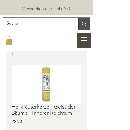
Versandkostenfrei ab 70 €
Heilkräuterkerze - Geist der
Bäume - Innerer Reichtum
Preis
22,90 €