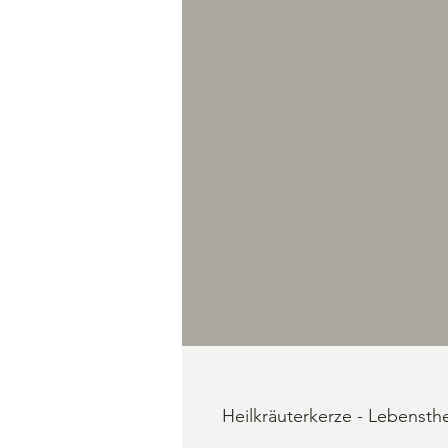
Heilkräuterkerze - Lebensth