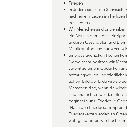
Frieden
In Jedem steckt die Sehnsucht
nach einem Leben im heiligen F
des Lebens.
Wir Menschen sind untrennbar 
ein Netz in dem jedes einzigart
anderen Geschöpfen und Elemen
Manifestation und nur wenn wi
eine positive Zukunft sehen k
Gemeinsam besitzen wir Macht
vereint zu einem Gedanken und
hoffnungsvollen und friedliche
auf ein Bild der Erde wie sie au
Menschen sind, wenn sie wiede
sind und richten wir den Blick 
beginnt in uns. Friedvolle Ged
[Nach den Friedensprinzipien 
Friedenskerze werden an Orten 
wahrgenommen wird, achtsam 