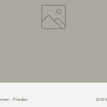
emen - Frieden
22,90 €