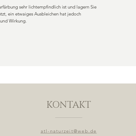
rfärbung sehr lichtempfindlich ist und lagern Sie
tzt, ein etwaiges Ausbleichen hat jedoch
 und Wirkung.
KONTAKT
atl-naturzeit@web.de