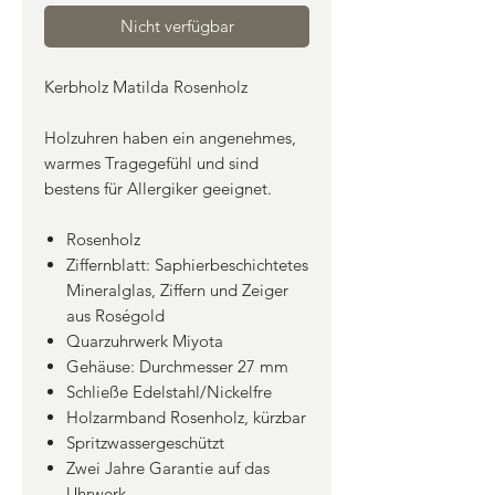
Nicht verfügbar
Kerbholz Matilda Rosenholz
Holzuhren haben ein angenehmes,
warmes Tragegefühl und sind
bestens für Allergiker geeignet.
Rosenholz
Ziffernblatt: Saphierbeschichtetes
Mineralglas, Ziffern und Zeiger
aus Roségold
Quarzuhrwerk Miyota
Gehäuse: Durchmesser 27 mm
Schließe Edelstahl/Nickelfre
Holzarmband Rosenholz, kürzbar
Spritzwassergeschützt
Zwei Jahre Garantie auf das
Uhrwerk