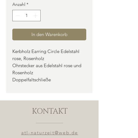
Anzahl
*
In den Warenkorb
Kerbholz Earring Circle Edelstahl
rose, Rosenholz
Ohrstecker aus Edelstahl rose und
Rosenholz
Doppelfaltschließe
KONTAKT
atl-naturzeit@web.de