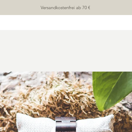
Versandkostenfrei ab 70 €
HOME
SHOP
ÜBER UNS
KONTAKT