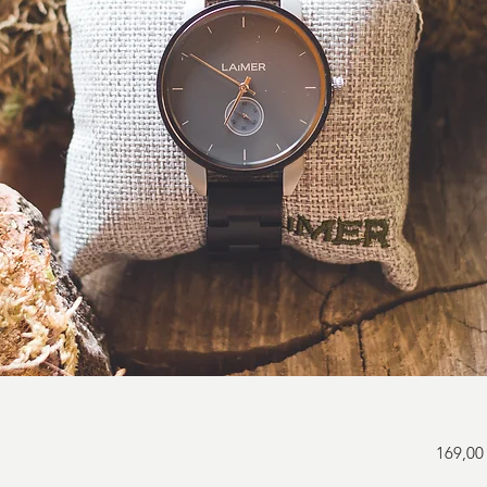
169,00