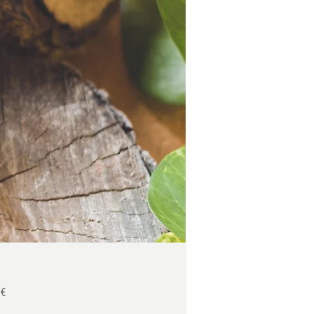
Preis
 €