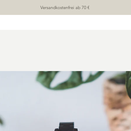
Versandkostenfrei ab 70 €
HOME
SHOP
ÜBER UNS
KONTAKT