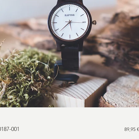
187-001
89,95 €