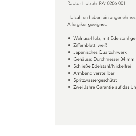
Raptor Holzuhr RA10206-001
Holzuhren haben ein angenehmes, 
Allergiker geeignet.
Walnuss-Holz, mit Edelstahl ge
Ziffernblatt: weiß
Japanisches Quarzuhrwerk
Gehäuse: Durchmesser 34 mm
Schließe Edelstahl/Nickelfrei
Armband verstellbar
Spritzwassergeschützt
Zwei Jahre Garantie auf das U