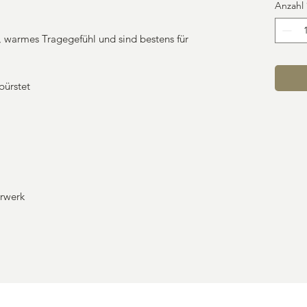
Anzahl
warmes Tragegefühl und sind bestens für
bürstet
hrwerk