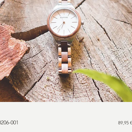
206-001
89,95 €