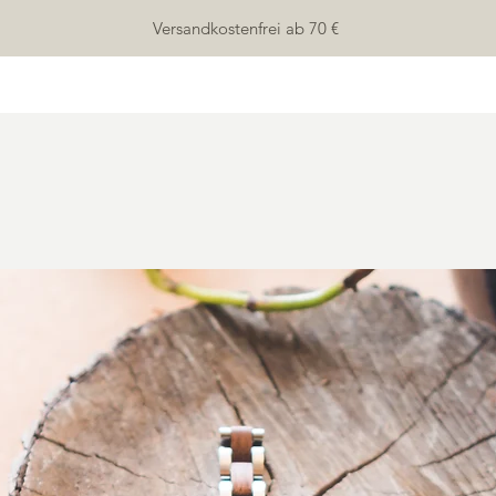
Versandkostenfrei ab 70 €
HOME
SHOP
ÜBER UNS
KONTAKT