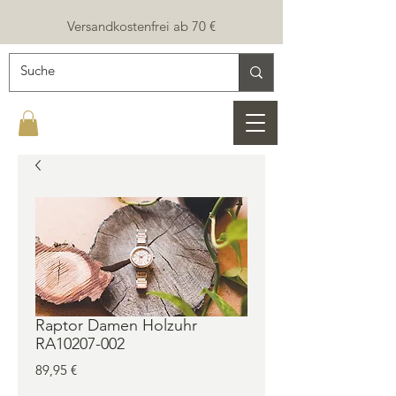
Versandkostenfrei ab 70 €
Raptor Damen Holzuhr
RA10207-002
Preis
89,95 €