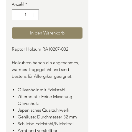
Anzahl
*
In den Warenkorb
Raptor Holzuhr RA10207-002
Holzuhren haben ein angenehmes,
warmes Tragegefühl und sind
bestens für Allergiker geeignet.
Olivenholz mit Edelstahl
Ziffernblatt: Feine Maserung
Olivenholz
Japanisches Quarzuhrwerk
Gehäuse: Durchmesser 32 mm
Schließe Edelstahl/Nickelfrei
Armband verstellbar