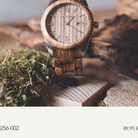
0256-002
89,95 €