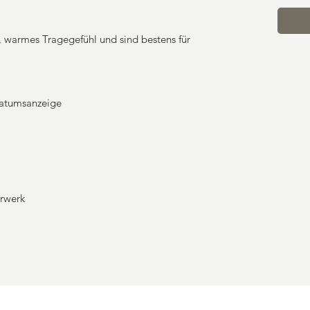
warmes Tragegefühl und sind bestens für
Datumsanzeige
hrwerk