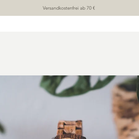
Versandkostenfrei ab 70 €
HOME
SHOP
ÜBER UNS
KONTAKT