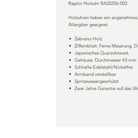
Raptor Holzuhr RA20256-002
Holzuhren haben ein angenehmes, 
Allergiker geeignet.
Zebrano-Holz
Ziffernblatt: Feine Maserung, 
Japanisches Quarzuhrwerk
Gehäuse: Durchmesser 43 mm
Schließe Edelstahl/Nickelfrei
Armband verstellbar
Spritzwassergeschützt
Zwei Jahre Garantie auf das U