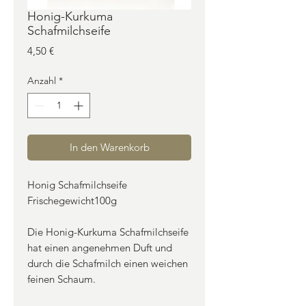
Honig-Kurkuma
Schafmilchseife
Preis
4,50 €
Anzahl
*
In den Warenkorb
Honig Schafmilchseife
Frischegewicht100g
Die Honig-Kurkuma Schafmilchseife
hat einen angenehmen Duft und
durch die Schafmilch einen weichen
feinen Schaum.