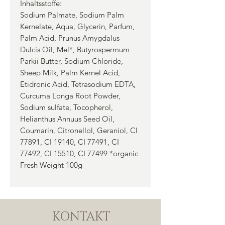
Inhaltsstoffe:
Sodium Palmate, Sodium Palm
Kernelate, Aqua, Glycerin, Parfum,
Palm Acid, Prunus Amygdalus
Dulcis Oil, Mel*, Butyrospermum
Parkii Butter, Sodium Chloride,
Sheep Milk, Palm Kernel Acid,
Etidronic Acid, Tetrasodium EDTA,
Curcuma Longa Root Powder,
Sodium sulfate, Tocopherol,
Helianthus Annuus Seed Oil,
Coumarin, Citronellol, Geraniol, CI
77891, CI 19140, CI 77491, CI
77492, CI 15510, CI 77499 *organic
Fresh Weight 100g
KONTAKT