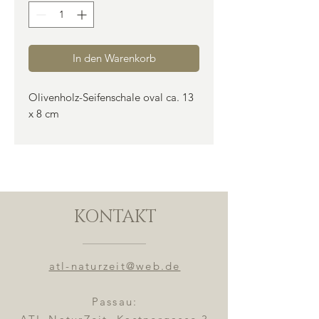
In den Warenkorb
Olivenholz-Seifenschale oval ca. 13
x 8 cm
KONTAKT
atl-naturzeit@web.de
Passau: