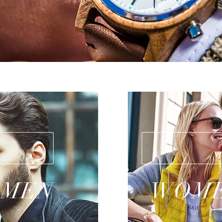
MEN
WOM