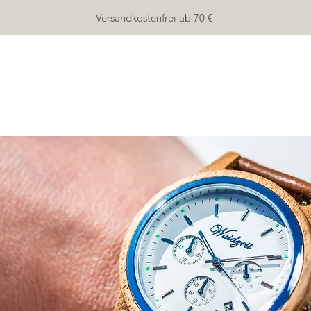
Versandkostenfrei ab 70 €
HOME
SHOP
ÜBER UNS
KONTAKT