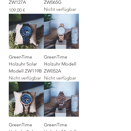
ZW127A
ZW065G
Nicht verfügbar
Preis
109,00 €
GreenTime
GreenTime
Holzuhr Solar
Holzuhr Modell
Modell ZW119B
ZW052A
Nicht verfügbar
Nicht verfügbar
GreenTime
GreenTime