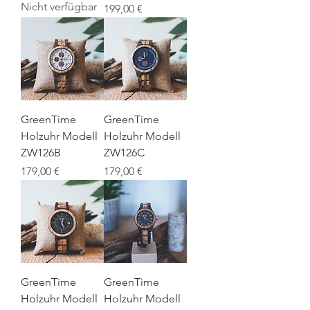
Nicht verfügbar
Preis
199,00 €
GreenTime
GreenTime
Holzuhr Modell
Holzuhr Modell
ZW126B
ZW126C
Preis
Preis
179,00 €
179,00 €
GreenTime
GreenTime
Holzuhr Modell
Holzuhr Modell