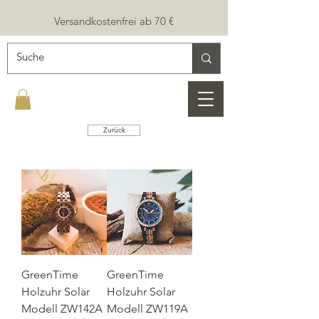
Versandkostenfrei ab 70 €
Zurück
GreenTime
GreenTime
Holzuhr Solar
Holzuhr Solar
Modell ZW142A
Modell ZW119A